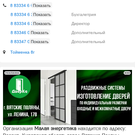
8 83334 6 05 94
8 83334 6 29 97
Бухгалетрия
8 83334 6 26 69
Директор
8 83346 0 59 4
Дополнительный
8 83347 0 84 2
Дополнительный
Тойменка 8г
РЕКЛАМА
Организация
Малая энергетика
находится по адресу: